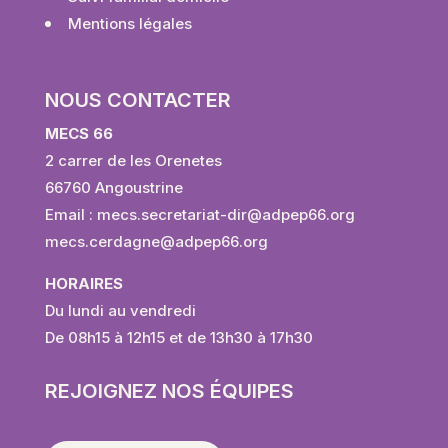
Mentions légales
NOUS CONTACTER
MECS 66
2 carrer de les Orenetes
66760 Angoustrine
Email :
mecs.secretariat-dir@adpep66.
org
mecs.cerdagne@adpep66.org
HORAIRES
Du lundi au vendredi
De 08h15 à 12h15 et de 13h30 à 17h30
REJOIGNEZ NOS ÉQUIPES