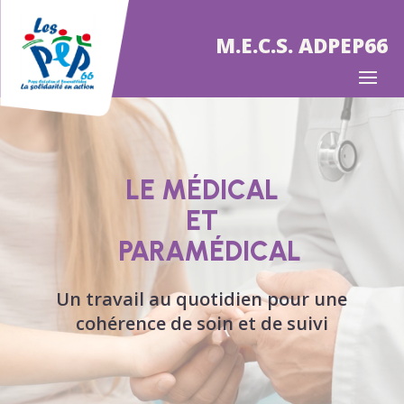
M.E.C.S. ADPEP66
LE MÉDICAL
ET
PARAMÉDICAL
Un travail au quotidien pour une
cohérence de soin et de suivi