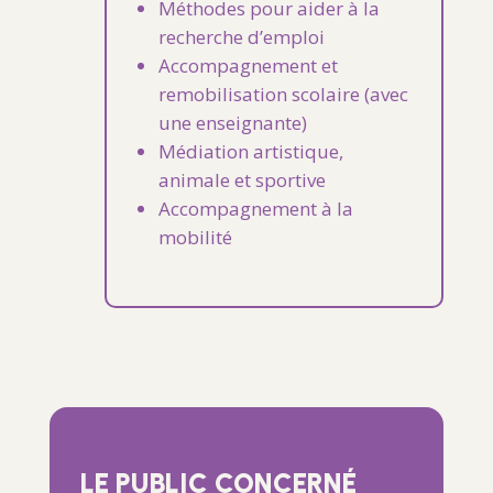
Méthodes pour aider à la
recherche
d’emploi
Accompagnement
et
remobilisation
scolaire
(avec
une
enseignante)
Médiation
artistique,
animale et sportive
Accompagnement
à
la
mobilité
LE PUBLIC CONCERNÉ