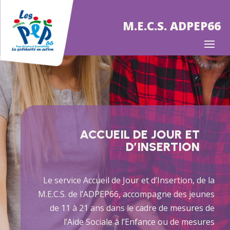
M.E.C.S. ADPEP66
ACCUEIL DE JOUR ET
D’INSERTION
Le service Accueil de Jour et d’Insertion, de la
M.E.C.S. de l’ADPEP66, accompagne des jeunes
de 11 à 21 ans dans le cadre de mesures de
l’Aide Sociale à l’Enfance ou de mesures