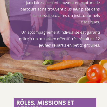
judiciaires. Ils sont souvent en rupture de
parcours et ne trouvent plus leur place dans
les cursus scolaires ou institutionnels
classiques.
Un accompagnement indivualisé est garanti
grâce à un accueil en effectif très réduit de 12
jeunes répartis en petits groupes.
RÔLES, MISSIONS ET